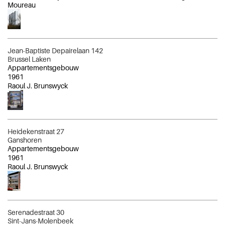
Moureau
Jean-Baptiste Depairelaan 142
Brussel Laken
Appartementsgebouw
1961
Raoul J. Brunswyck
Heidekenstraat 27
Ganshoren
Appartementsgebouw
1961
Raoul J. Brunswyck
Serenadestraat 30
Sint-Jans-Molenbeek