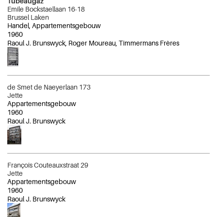
Tubeaugaz
Emile Bockstaellaan 16-18
Brussel Laken
Handel, Appartementsgebouw
1960
Raoul J. Brunswyck, Roger Moureau, Timmermans Frères
de Smet de Naeyerlaan 173
Jette
Appartementsgebouw
1960
Raoul J. Brunswyck
François Couteauxstraat 29
Jette
Appartementsgebouw
1960
Raoul J. Brunswyck