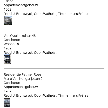
Elsene
Appartementsgebouw
1962
Raoul J. Brunswyck, Odon Wathelet, Timmermans Frères
Van Overbekelaan 48
Ganshoren
Woonhuis
1962
Raoul J. Brunswyck, Odon Wathelet
Residentie Palmer Rose
Maria Van Hongarijelaan 5
Ganshoren
Appartementsgebouw
1962
Raoul J. Brunswyck, Odon Wathelet, Timmermans Frères