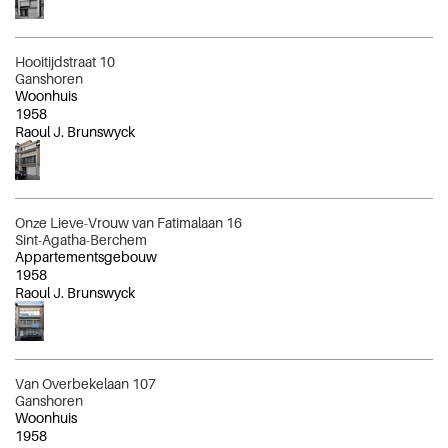
Hooitijdstraat 10
Ganshoren
Woonhuis
1958
Raoul J. Brunswyck
Onze Lieve-Vrouw van Fatimalaan 16
Sint-Agatha-Berchem
Appartementsgebouw
1958
Raoul J. Brunswyck
Van Overbekelaan 107
Ganshoren
Woonhuis
1958