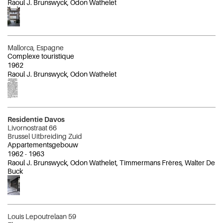
Raoul J. Brunswyck, Odon Wathelet
Mallorca, Espagne
Complexe touristique
1962
Raoul J. Brunswyck, Odon Wathelet
Residentie Davos
Livornostraat 66
Brussel Uitbreiding Zuid
Appartementsgebouw
1962
-
1963
Raoul J. Brunswyck, Odon Wathelet, Timmermans Frères, Walter De
Buck
Louis Lepoutrelaan 59