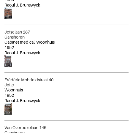
Raoul J. Brunswyck
Jetselaan 287
Ganshoren
Cabinet médical, Woonhuis
1952
Raoul J. Brunswyck
Frédéric Mohrfeldstraat 40
Jette
Woonhuis
1952
Raoul J. Brunswyck
Van Overbekelaan 145
Ganshoren