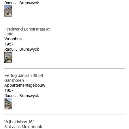
Raoul J. Brunswyck
Ferdinand Lenoirstraat 95
Jette
Woonhuis
1957
Raoul J. Brunswyck
Hertog Janlaan 96-98
Ganshoren
Appartementsgebouw
1957
Raoul J. Brunswyck
Vrijheidslaan 161
Sint-Jans-Molenbeek