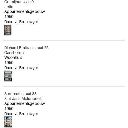
Ontmijnerslaan 9
Jette
Appartementsgebouw
1959
Raoul J. Brunswyck
Richard Braibantstraat 25
Ganshoren
Woonhuis
1959
Raoul J. Brunswyck
Serenadestraat 38
Sint-Jans-Molenbeek
Appartementsgebouw
1959
Raoul J. Brunswyck