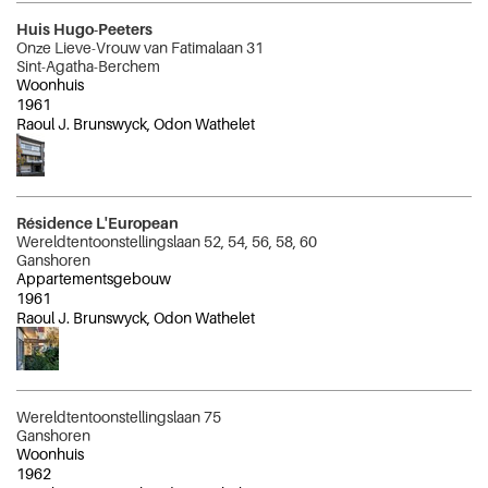
Huis Hugo-Peeters
Onze Lieve-Vrouw van Fatimalaan 31
Sint-Agatha-Berchem
Woonhuis
1961
Raoul J. Brunswyck, Odon Wathelet
Résidence L'European
Wereldtentoonstellingslaan 52, 54, 56, 58, 60
Ganshoren
Appartementsgebouw
1961
Raoul J. Brunswyck, Odon Wathelet
Wereldtentoonstellingslaan 75
Ganshoren
Woonhuis
1962