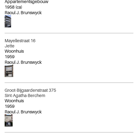
Appartementsgebouw
1958
(ca)
Raoul J. Brunswyck
Mayellestraat 16
Jette
Woonhuis
1959
Raoul J. Brunswyck
Groot-Bijgaardenstraat 375
Sint-Agatha-Berchem
Woonhuis
1959
Raoul J. Brunswyck