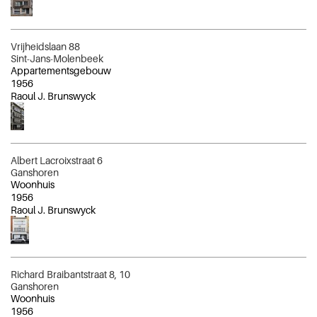
Vrijheidslaan 88
Sint-Jans-Molenbeek
Appartementsgebouw
1956
Raoul J. Brunswyck
Albert Lacroixstraat 6
Ganshoren
Woonhuis
1956
Raoul J. Brunswyck
Richard Braibantstraat 8, 10
Ganshoren
Woonhuis
1956