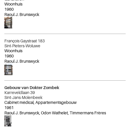
Woonhuis
1960
Raoul J. Brunswyck
François Gaystraat 183
Sint-Pieters-Woluwe
Woonhuis
1960
Raoul J. Brunswyck
Gebouw van Dokter Zombek
Karreveldlaan 39
Sint-Jans-Molenbeek
Cabinet médical, Appartementsgebouw
1961
Raoul J. Brunswyck, Odon Wathelet, Timmermans Frères