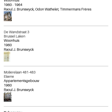
Woonhuis
1960
-
1964
Raoul J. Brunswyck, Odon Wathelet, Timmermans Frères
De Wandstraat 3
Brussel Laken
Woonhuis
1960
Raoul J. Brunswyck
Molierelaan 481-483
Elsene
Appartementsgebouw
1960
Raoul J. Brunswyck