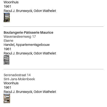
Woonhuis
1961
Raoul J. Brunswyck, Odon Wathelet
Boulangerie-Pâtisserie Maurice
Waversesteenweg 17
Elsene
Handel, Appartementsgebouw
1961
Raoul J. Brunswyck, Odon Wathelet
Serenadestraat 14
Sint-Jans-Molenbeek
Woonhuis
1961
Raoul J. Brunswyck, Odon Wathelet