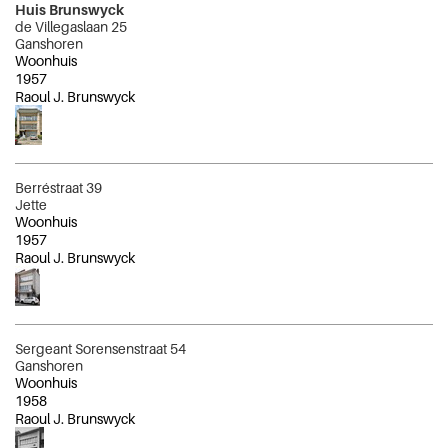
Huis Brunswyck
de Villegaslaan 25
Ganshoren
Woonhuis
1957
Raoul J. Brunswyck
Berréstraat 39
Jette
Woonhuis
1957
Raoul J. Brunswyck
Sergeant Sorensenstraat 54
Ganshoren
Woonhuis
1958
Raoul J. Brunswyck