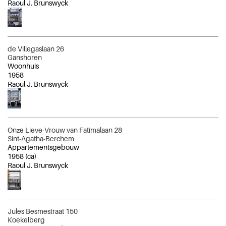
Raoul J. Brunswyck
de Villegaslaan 26
Ganshoren
Woonhuis
1958
Raoul J. Brunswyck
Onze Lieve-Vrouw van Fatimalaan 28
Sint-Agatha-Berchem
Appartementsgebouw
1958
(ca)
Raoul J. Brunswyck
Jules Besmestraat 150
Koekelberg