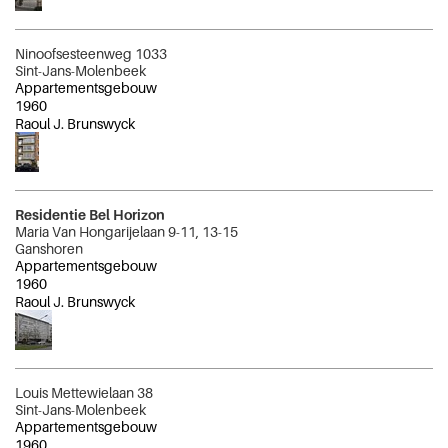
Ninoofsesteenweg 1033
Sint-Jans-Molenbeek
Appartementsgebouw
1960
Raoul J. Brunswyck
Residentie Bel Horizon
Maria Van Hongarijelaan 9-11, 13-15
Ganshoren
Appartementsgebouw
1960
Raoul J. Brunswyck
Louis Mettewielaan 38
Sint-Jans-Molenbeek
Appartementsgebouw
1960