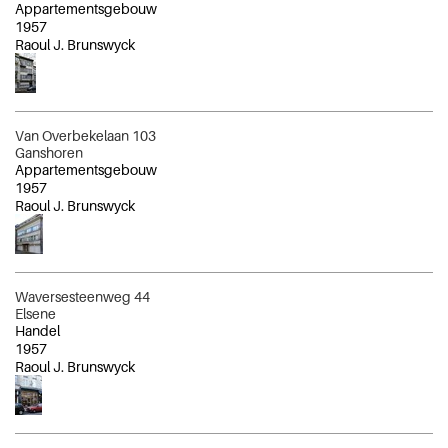
Appartementsgebouw
1957
Raoul J. Brunswyck
Van Overbekelaan 103
Ganshoren
Appartementsgebouw
1957
Raoul J. Brunswyck
Waversesteenweg 44
Elsene
Handel
1957
Raoul J. Brunswyck