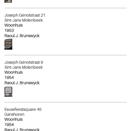
Joseph Génotstraat 21
Sint-Jans-Molenbeek
Woonhuis
1953
Raoul J. Brunswyck
Joseph Génotstraat 9
Sint-Jans-Molenbeek
Woonhuis
1954
Raoul J. Brunswyck
Eeuwfeestsquare 45
Ganshoren
Woonhuis
1954
Raoul J. Brunswyck