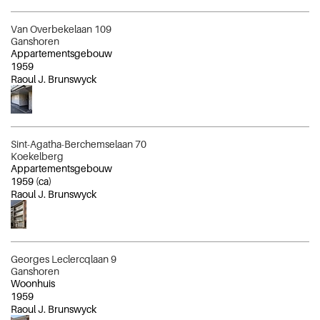
Van Overbekelaan 109
Ganshoren
Appartementsgebouw
1959
Raoul J. Brunswyck
Sint-Agatha-Berchemselaan 70
Koekelberg
Appartementsgebouw
1959
(ca)
Raoul J. Brunswyck
Georges Leclercqlaan 9
Ganshoren
Woonhuis
1959
Raoul J. Brunswyck