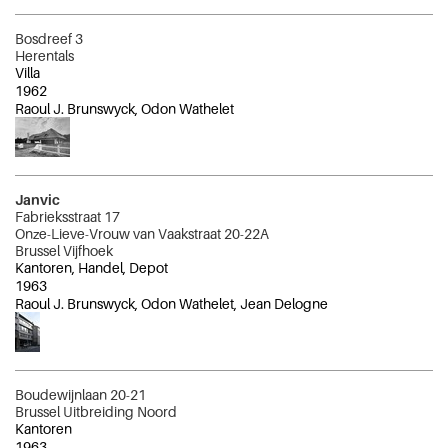
Bosdreef 3
Herentals
Villa
1962
Raoul J. Brunswyck, Odon Wathelet
Janvic
Fabrieksstraat 17
Onze-Lieve-Vrouw van Vaakstraat 20-22A
Brussel Vijfhoek
Kantoren, Handel, Depot
1963
Raoul J. Brunswyck, Odon Wathelet, Jean Delogne
Boudewijnlaan 20-21
Brussel Uitbreiding Noord
Kantoren
1963