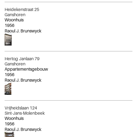
Heidekenstraat 25
Ganshoren
Woonhuis
1956
Raoul J. Brunswyck
Hertog Janlaan 79
Ganshoren
Appartementsgebouw
1956
Raoul J. Brunswyck
Vrijheidslaan 124
Sint-Jans-Molenbeek
Woonhuis
1956
Raoul J. Brunswyck