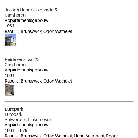
Joseph Hendrickxgaarde 5
Ganshoren
Appartementsgebouw
1961
Raoul J. Brunswyck, Odon Wathelet
Heidekenstraat 23
Ganshoren
Appartementsgebouw
1961
Raoul J. Brunswyck, Odon Wathelet
Europark
Europark
Antwerpen, Linkeroever
Appartementsgebouw
1961
-
1979
Raoul J. Brunswyck, Odon Wathelet, Henri Aelbrecht, Roger