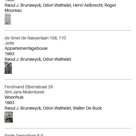
Raoul J. Brunswyck, Odon Wathelet, Henri Aelbrecht, Roger
Moureau
de Smet de Naeyerlaan 108, 110
Jette
Appartementsgebouw
1963
Raoul J. Brunswyck, Odon Wathelet
Ferdinand Elbersstraat 29
Sint-Jans-Molenbeek
Woonhuis
1963
Raoul J. Brunswyck, Odon Wathelet, Walter De Buck
Emile Demotlaan 8-9