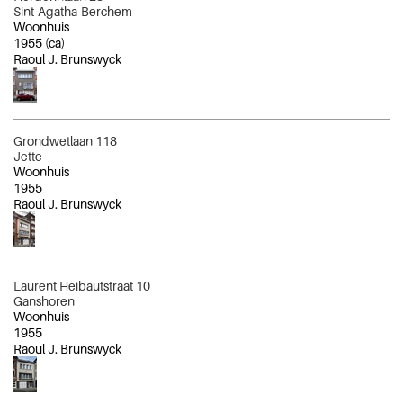
Sint-Agatha-Berchem
Woonhuis
1955
(ca)
Raoul J. Brunswyck
Grondwetlaan 118
Jette
Woonhuis
1955
Raoul J. Brunswyck
Laurent Heibautstraat 10
Ganshoren
Woonhuis
1955
Raoul J. Brunswyck