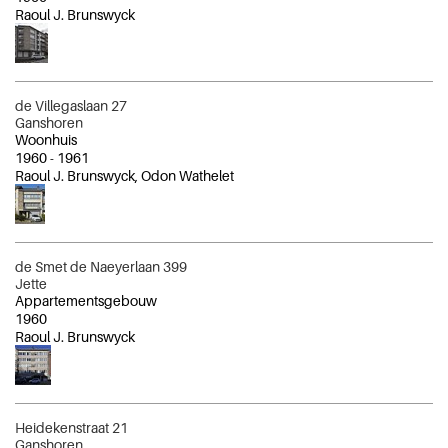
Raoul J. Brunswyck
de Villegaslaan 27
Ganshoren
Woonhuis
1960
-
1961
Raoul J. Brunswyck, Odon Wathelet
de Smet de Naeyerlaan 399
Jette
Appartementsgebouw
1960
Raoul J. Brunswyck
Heidekenstraat 21
Ganshoren