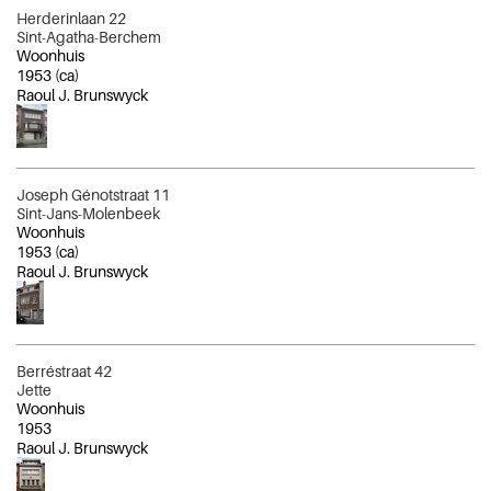
Herderinlaan 22
Sint-Agatha-Berchem
Woonhuis
1953
(ca)
Raoul J. Brunswyck
Joseph Génotstraat 11
Sint-Jans-Molenbeek
Woonhuis
1953
(ca)
Raoul J. Brunswyck
Berréstraat 42
Jette
Woonhuis
1953
Raoul J. Brunswyck