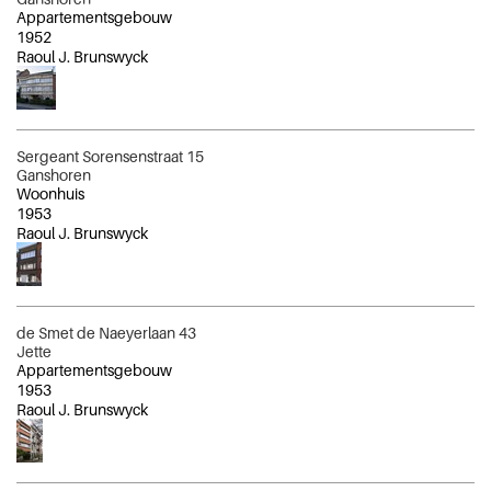
Appartementsgebouw
1952
Raoul J. Brunswyck
Sergeant Sorensenstraat 15
Ganshoren
Woonhuis
1953
Raoul J. Brunswyck
de Smet de Naeyerlaan 43
Jette
Appartementsgebouw
1953
Raoul J. Brunswyck