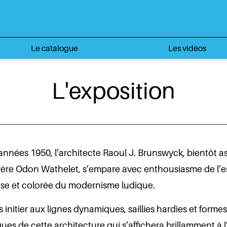
Le catalogue
Les vidéos
L'exposition
années 1950, l’architecte Raoul J. Brunswyck, bientôt a
rère Odon Wathelet, s’empare avec enthousiasme de l’e
se et colorée du modernisme ludique.
 initier aux lignes dynamiques, saillies hardies et formes
ues de cette architecture qui s’affichera brillamment à 