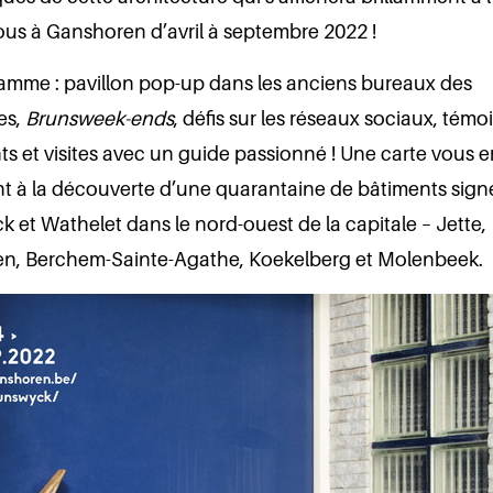
us à Ganshoren d’avril à septembre 2022 !
amme : pavillon pop-up dans les anciens bureaux des
es,
Brunsweek-ends
, défis sur les réseaux sociaux, tém
ts et visites avec un guide passionné ! Une carte vous
t à la découverte d’une quarantaine de bâtiments sign
 et Wathelet dans le nord-ouest de la capitale – Jette,
n, Berchem-Sainte-Agathe, Koekelberg et Molenbeek.