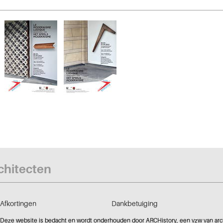
rchitecten
Afkortingen
Dankbetuiging
Deze website is bedacht en wordt onderhouden door ARCHistory, een vzw van archi