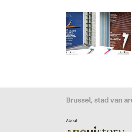
Brussel, stad van a
About