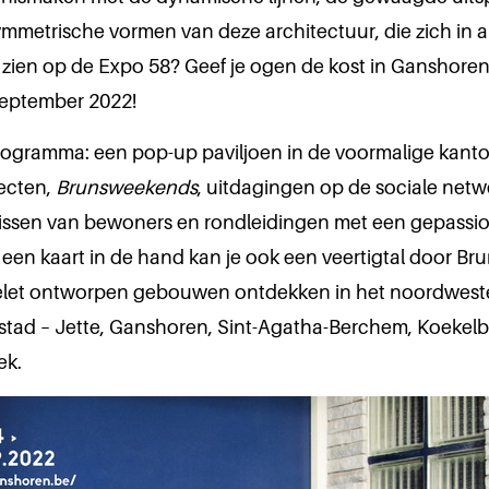
mmetrische vormen van deze architectuur, die zich in a
et zien op de Expo 58? Geef je ogen de kost in Ganshoren
 september 2022!
rogramma: een pop-up paviljoen in de voormalige kant
tecten,
Brunsweekends
, uitdagingen op de sociale netw
issen van bewoners en rondleidingen met een gepassi
 een kaart in de hand kan je ook een veertigtal door B
let ontworpen gebouwen ontdekken in het noordwest
stad – Jette, Ganshoren, Sint-Agatha-Berchem, Koekel
ek.