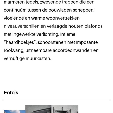
marmeren tegels, zwevende trappen die een
continuüm tussen de bouwlagen scheppen,
vloeiende en warme woonvertrekken,
niveauverschillen en verlaagde houten plafonds
met ingewerkte verlichting, intieme
“haardhoekjes”, schoorstenen met imposante
rookvang, uitneembare accordeonwanden en
vernuftige muurkasten.
Foto's