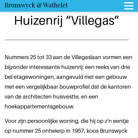
Brunswyck & Wathelet
Huizenrij “Villegas”
Nummers 25 tot 33 aan de Villegaslaan vormen een
bijzonder interessante huizenrij: een reeks van drie
bel-etagewoningen, aangevuld met een gebouw
met een vergelijkbaar bouwprofiel dat de kantoren
van de architecten huisvestte, en een
hoekappartementsgebouw.
Voor zijn persoonlijke woning, die hij op z’n eentje
op nummer 25 ontwierp in 1957, koos Brunswyck