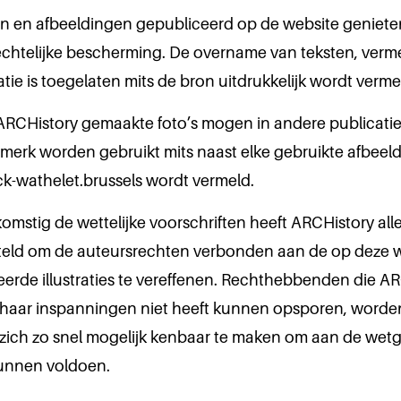
en en afbeeldingen gepubliceerd op de website geniete
echtelijke bescherming. De overname van teksten, verm
atie is toegelaten mits de bron uitdrukkelijk wordt verme
ARCHistory gemaakte foto’s mogen in andere publicati
merk worden gebruikt mits naast elke gebruikte afbeel
k-wathelet.brussels wordt vermeld.
mstig de wettelijke voorschriften heeft ARCHistory alle
teld om de auteursrechten verbonden aan de op deze 
erde illustraties te vereffenen. Rechthebbenden die A
haar inspanningen niet heeft kunnen opsporen, worde
zich zo snel mogelijk kenbaar te maken om aan de wetg
kunnen voldoen.