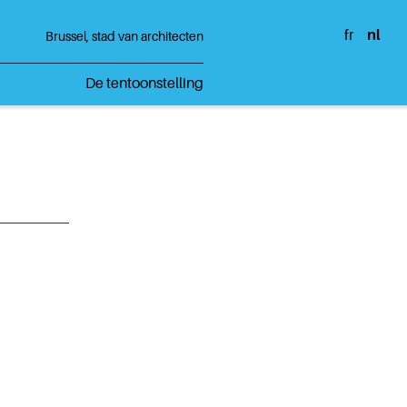
fr
nl
Brussel, stad van architecten
De tentoonstelling