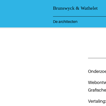
Brunswyck & Wathelet
De architecten
Onderzoe
Webontwe
Grafisch
Vertaling