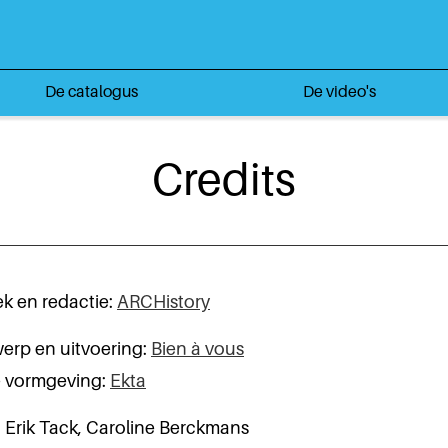
De catalogus
De video's
Credits
k en redactie:
ARCHistory
rp en uitvoering:
Bien à vous
e vormgeving:
Ekta
: Erik Tack, Caroline Berckmans