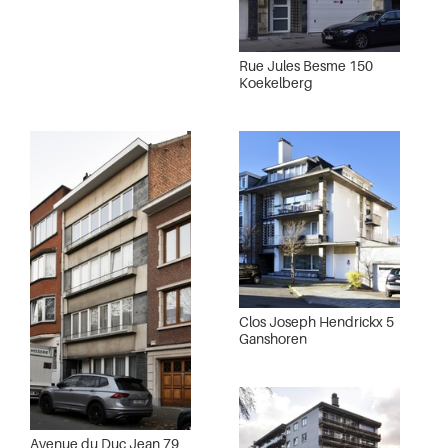
Rue Jules Besme 150
Koekelberg
Clos Joseph Hendrickx 5
Ganshoren
Avenue du Duc Jean 79