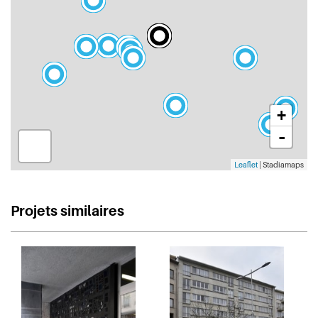
+
-
Leaflet
| Stadiamaps
Projets similaires