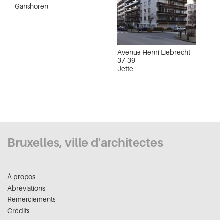
Ganshoren
Avenue Henri Liebrecht
37-39
Jette
Bruxelles, ville d'architectes
À propos
Abréviations
Remerciements
Crédits