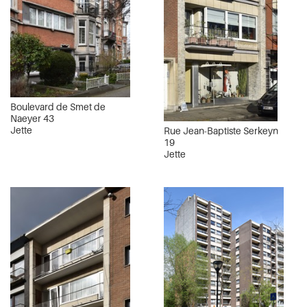
Boulevard de Smet de
Naeyer 43
Jette
Rue Jean-Baptiste Serkeyn
19
Jette