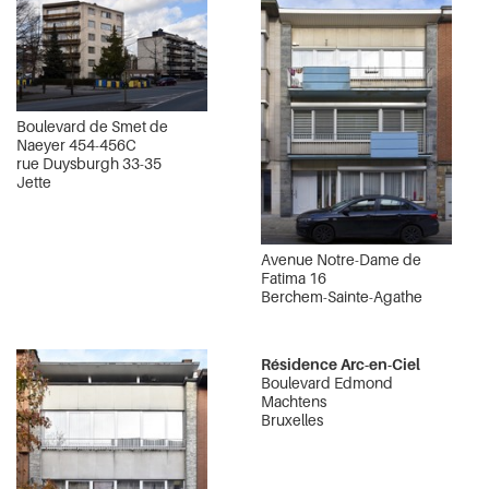
Boulevard de Smet de
Naeyer 454-456C
rue Duysburgh 33-35
Jette
Avenue Notre-Dame de
Fatima 16
Berchem-Sainte-Agathe
Résidence Arc-en-Ciel
Boulevard Edmond
Machtens
Bruxelles