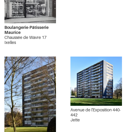
Boulangerie-Pâtisserie
Maurice
Chaussée de Wavre 17
Ixelles
Avenue de l'Exposition 440-
442
Jette