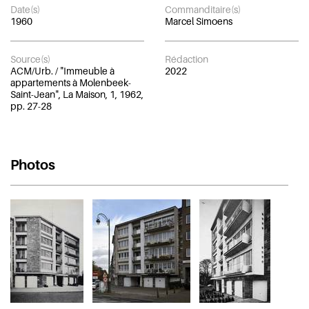
Date(s)
Commanditaire(s)
1960
Marcel Simoens
Source(s)
Rédaction
ACM/Urb. / "Immeuble à
2022
appartements à Molenbeek-
Saint-Jean", La Maison, 1, 1962,
pp. 27-28
Photos