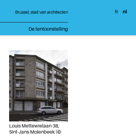
fr
nl
Brussel, stad van architecten
De tentoonstelling
Louis Mettewielaan 38,
Sint-Jans-Molenbeek (©