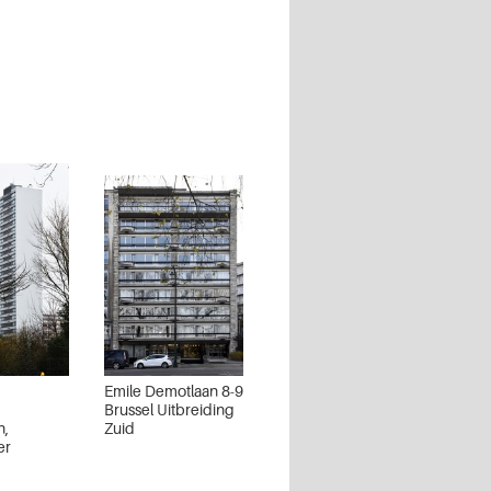
Emile Demotlaan 8-9
Brussel Uitbreiding
n,
Zuid
er