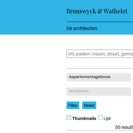
Brunswyck & Wathelet
De architecten
Appartementsgebouw
Architecten
Thumbnails
Lijst
55 result