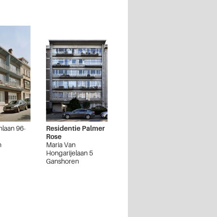
nlaan 96-
Residentie Palmer
Rose
n
Maria Van
Hongarijelaan 5
Ganshoren