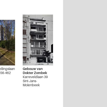
llingslaan
Gebouw van
456-462
Dokter Zombek
Karreveldlaan 39
Sint-Jans-
Molenbeek