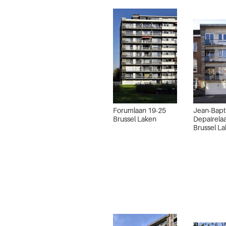
Forumlaan 19-25
Jean-Bapt
Brussel Laken
Depairela
Brussel L