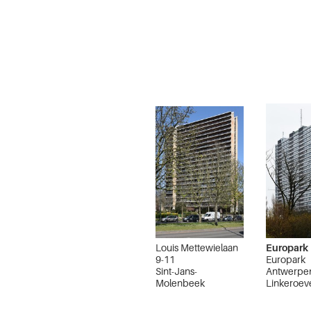
Louis Mettewielaan
Europark
9-11
Europark
Sint-Jans-
Antwerpe
Molenbeek
Linkeroev