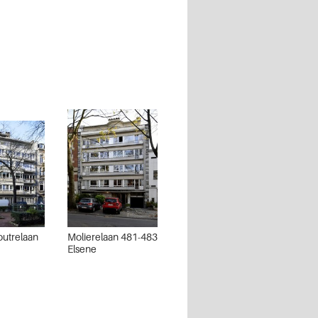
outrelaan
Molierelaan 481-483
Elsene