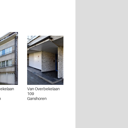
ekelaan
Van Overbekelaan
109
n
Ganshoren