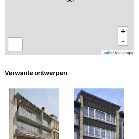
+
-
Leaflet
| Stadiamaps
Verwante ontwerpen