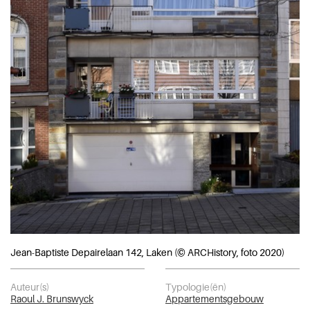
Jean-Baptiste Depairelaan 142, Laken (© ARCHistory, foto 2020)
Auteur(s)
Typologie(ën)
Raoul J. Brunswyck
Appartementsgebouw