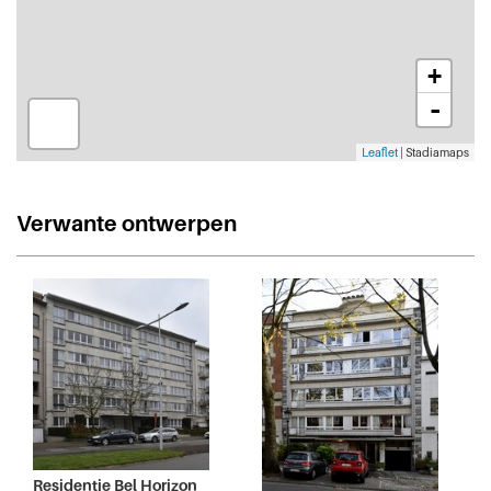
+
-
Leaflet
| Stadiamaps
Verwante ontwerpen
Residentie Bel Horizon