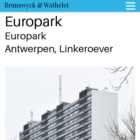
Brunswyck & Wathelet
Europark
Europark
Antwerpen, Linkeroever