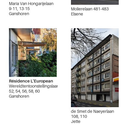
Maria Van Hongarijelaan
9-11, 13-15
Molierelaan 481-483
Ganshoren
Elsene
Résidence L'European
Wereldtentoonstellingslaan
52, 54, 56, 58, 60
Ganshoren
de Smet de Naeyerlaan
108, 110
Jette