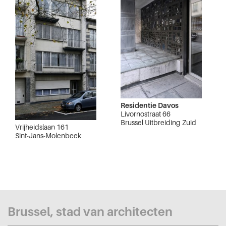
Residentie Davos
Livornostraat 66
Brussel Uitbreiding Zuid
Vrijheidslaan 161
Sint-Jans-Molenbeek
Brussel, stad van architecten