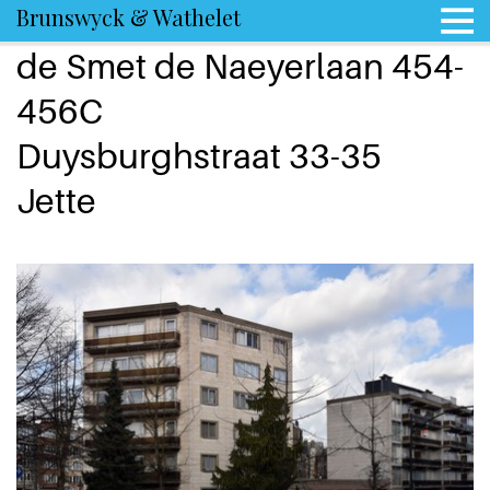
Brunswyck & Wathelet
de Smet de Naeyerlaan 454-
456C
Duysburghstraat 33-35
Jette