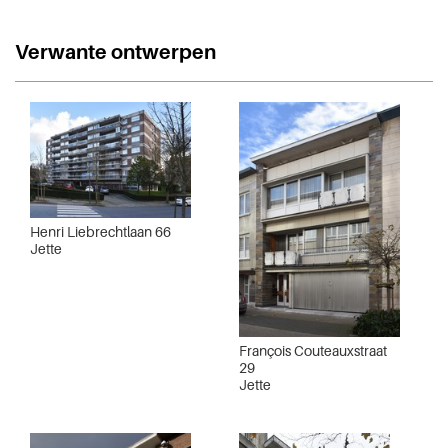
Verwante ontwerpen
Henri Liebrechtlaan 66
Jette
François Couteauxstraat
29
Jette