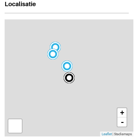
Localisatie
+
-
Leaflet
| Stadiamaps