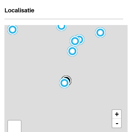
Localisatie
+
-