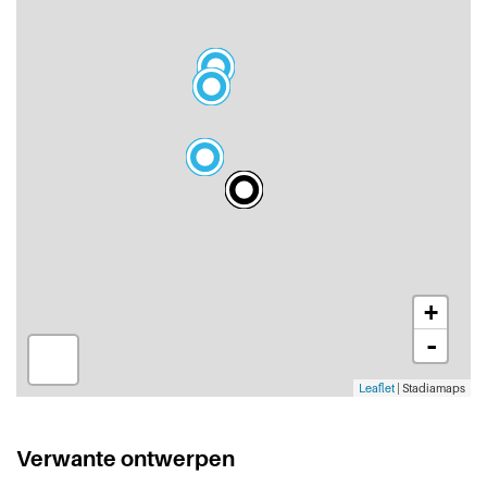
+
-
Leaflet
| Stadiamaps
Verwante ontwerpen