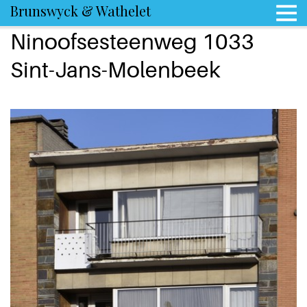
Brunswyck & Wathelet
Ninoofsesteenweg 1033
Sint-Jans-Molenbeek