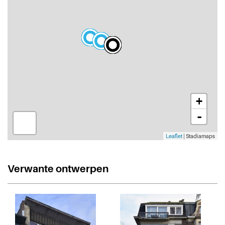
+
-
Leaflet
| Stadiamaps
Verwante ontwerpen