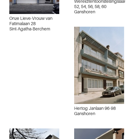
Wereldtentoonstellingslaan
52, 54, 56, 58, 60
Ganshoren
Onze Lieve-Vrouw van
Fatimalaan 28
Sint-Agatha-Berchem
Hertog Janlaan 96-98
Ganshoren