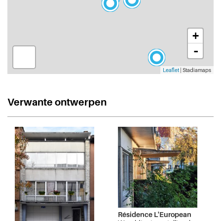
+
-
Leaflet
| Stadiamaps
Verwante ontwerpen
Résidence L'European