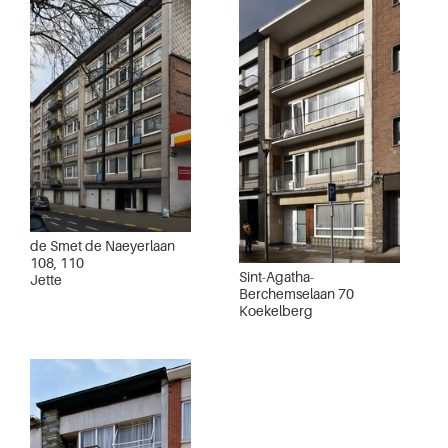
de Smet de Naeyerlaan
108, 110
Sint-Agatha-
Jette
Berchemselaan 70
Koekelberg