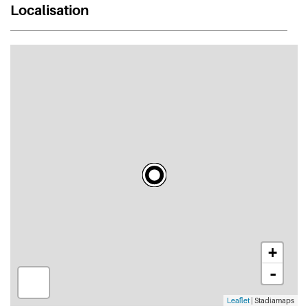
Localisation
+
-
Leaflet
| Stadiamaps