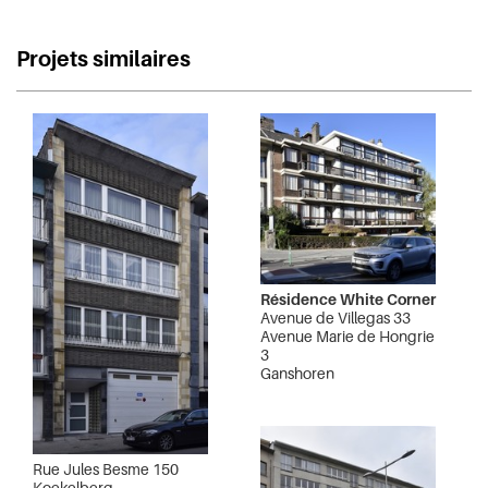
Projets similaires
Résidence White Corner
Avenue de Villegas 33
Avenue Marie de Hongrie
3
Ganshoren
Rue Jules Besme 150
Koekelberg