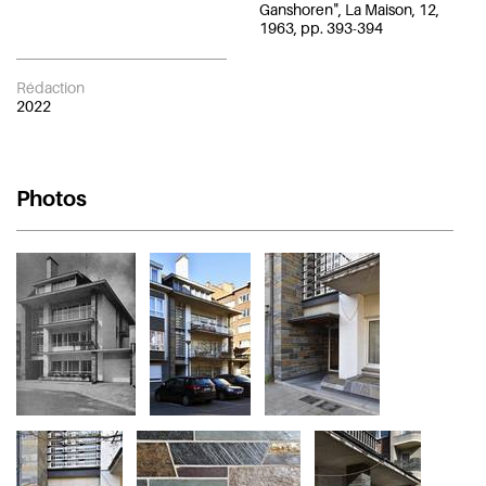
Ganshoren", La Maison, 12,
1963, pp. 393-394
Rédaction
2022
Photos