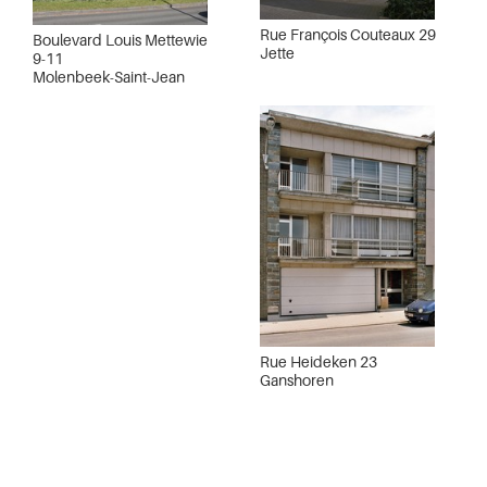
Rue François Couteaux 29
Boulevard Louis Mettewie
Jette
9-11
Molenbeek-Saint-Jean
Rue Heideken 23
Ganshoren