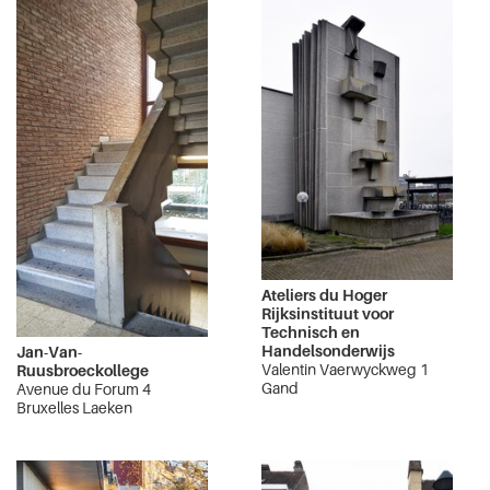
Ateliers du Hoger
Rijksinstituut voor
Technisch en
Handelsonderwijs
Jan-Van-
Valentin Vaerwyckweg 1
Ruusbroeckollege
Gand
Avenue du Forum 4
Bruxelles Laeken