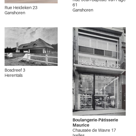
61
Rue Heideken 23
Ganshoren
Ganshoren
Bosdreef 3
Herentals
Boulangerie-Pâtisserie
Maurice
Chaussée de Wavre 17
Ixelles