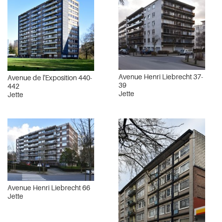
Avenue Henri Liebrecht 37-
Avenue de l'Exposition 440-
39
442
Jette
Jette
Avenue Henri Liebrecht 66
Jette