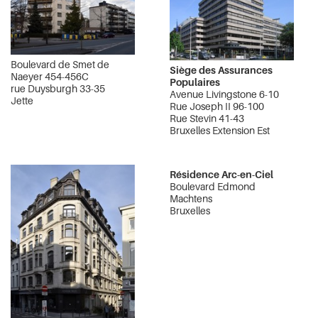
Boulevard de Smet de
Siège des Assurances
Naeyer 454-456C
Populaires
rue Duysburgh 33-35
Avenue Livingstone 6-10
Jette
Rue Joseph II 96-100
Rue Stevin 41-43
Bruxelles Extension Est
Résidence Arc-en-Ciel
Boulevard Edmond
Machtens
Bruxelles