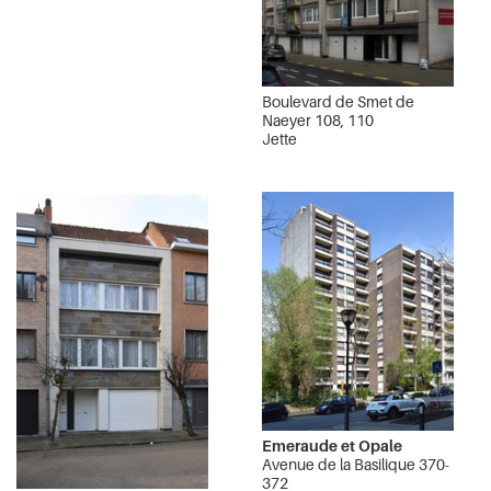
Boulevard de Smet de
Naeyer 108, 110
Jette
Emeraude et Opale
Avenue de la Basilique 370-
372