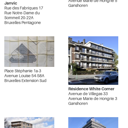
Avenue Marie de Hongrie 5
Janvic
Ganshoren
Rue des Fabriques 17
Rue Notre-Dame du
Sommeil 20-22A
Bruxelles Pentagone
Place Stéphanie 1a-3
Avenue Louise 54-58A
Bruxelles Extension Sud
Résidence White Corner
Avenue de Villegas 33
Avenue Marie de Hongrie 3
Ganshoren