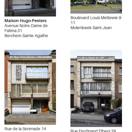
Boulevard Louis Mettewie 9-
Maison Hugo-Peeters
11
Avenue Notre-Dame de
Molenbeek-Saint-Jean
Fatima 31
Berchem-Sainte-Agathe
Rue de la Sérénade 14
Rue Ferdinand Elbers 29