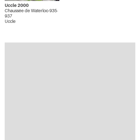
Uccle 2000
Chaussée de Waterloo 935-
937
Uccle