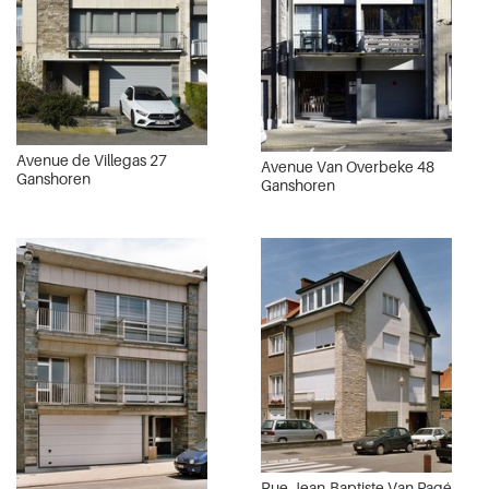
Avenue de Villegas 27
Avenue Van Overbeke 48
Ganshoren
Ganshoren
Rue Jean-Baptiste Van Pagé