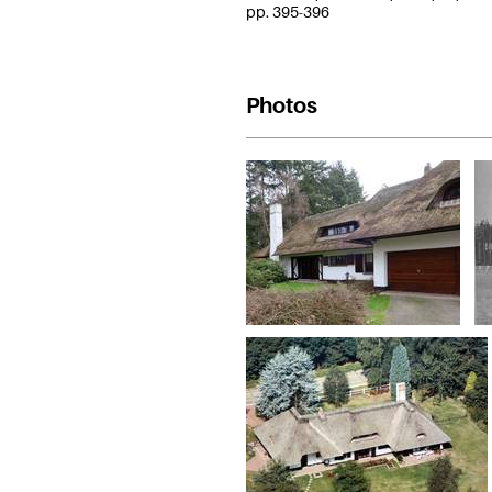
pp. 395-396
Photos