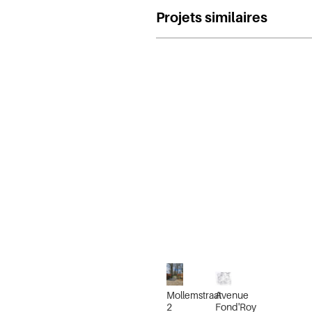
Projets similaires
Mollemstraat
Avenue
2
Fond'Roy