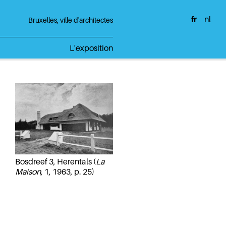
fr
nl
Bruxelles, ville d'architectes
L'exposition
Bosdreef 3, Herentals (
La
Maison
, 1, 1963, p. 25)