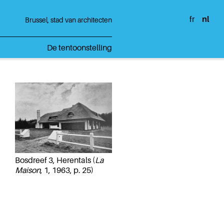
fr
nl
Brussel, stad van architecten
De tentoonstelling
Bosdreef 3, Herentals (
La
Maison
, 1, 1963, p. 25)