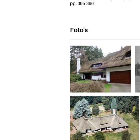
pp. 395-396
Foto's