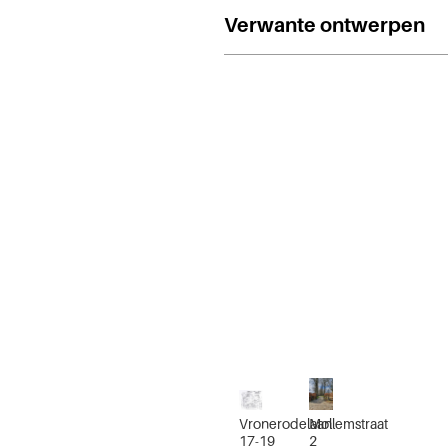
Verwante ontwerpen
Vronerodelaan
Mollemstraat
17-19
2