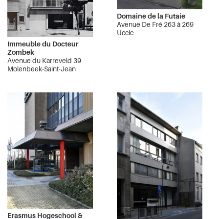
Domaine de la Futaie
Avenue De Fré 263 à 269
Uccle
Immeuble du Docteur
Zombek
Avenue du Karreveld 39
Molenbeek-Saint-Jean
Erasmus Hogeschool &