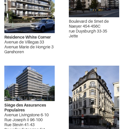
Boulevard de Smet de
Naeyer 454-456C
rue Duysburgh 33-35
Jette
Résidence White Corner
Avenue de Villegas 33
Avenue Marie de Hongrie 3
Ganshoren
Siège des Assurances
Populaires
Avenue Livingstone 6-10
Rue Joseph II 96-100
Rue Stevin 41-43