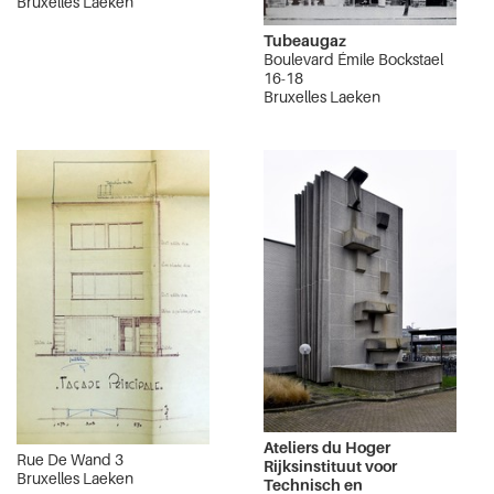
Bruxelles Laeken
Tubeaugaz
Boulevard Émile Bockstael
16-18
Bruxelles Laeken
Ateliers du Hoger
Rue De Wand 3
Rijksinstituut voor
Bruxelles Laeken
Technisch en