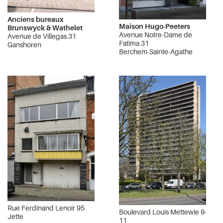
Anciens bureaux
Maison Hugo-Peeters
Brunswyck & Wathelet
Avenue Notre-Dame de
Avenue de Villegas 31
Fatima 31
Ganshoren
Berchem-Sainte-Agathe
Rue Ferdinand Lenoir 95
Boulevard Louis Mettewie 9-
Jette
11