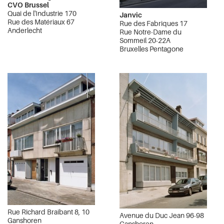
CVO Brussel
Quai de l'Industrie 170
Janvic
Rue des Matériaux 67
Rue des Fabriques 17
Anderlecht
Rue Notre-Dame du
Sommeil 20-22A
Bruxelles Pentagone
Rue Richard Braibant 8, 10
Avenue du Duc Jean 96-98
Ganshoren
Ganshoren