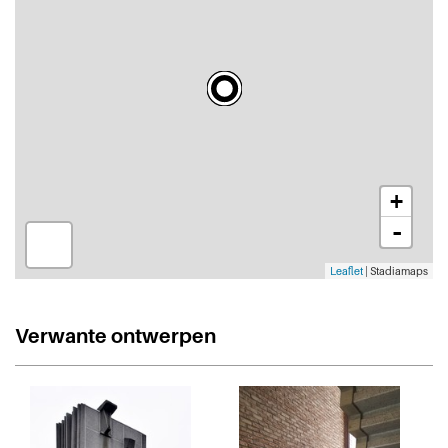
+
-
Leaflet
| Stadiamaps
Verwante ontwerpen