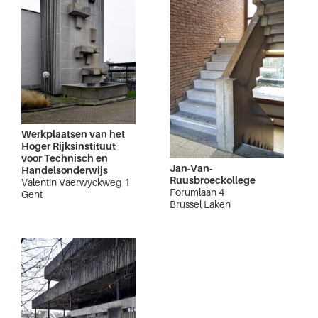
Werkplaatsen van het
Hoger Rijksinstituut
voor Technisch en
Jan-Van-
Handelsonderwijs
Ruusbroeckollege
Valentin Vaerwyckweg 1
Forumlaan 4
Gent
Brussel Laken