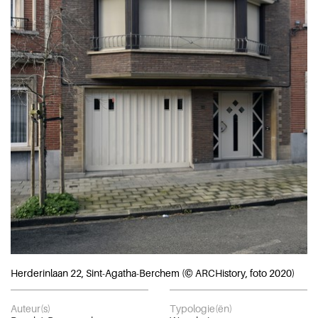
Herderinlaan 22, Sint-Agatha-Berchem (© ARCHistory, foto 2020)
Auteur(s)
Typologie(ën)