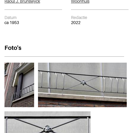
Raoul J. Brunswyck
Woonhuis
Datum
Redactie
ca 1953
2022
Foto's