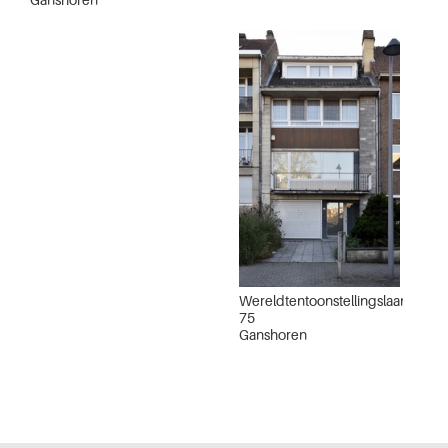
Wereldtentoonstellingslaan
75
Ganshoren