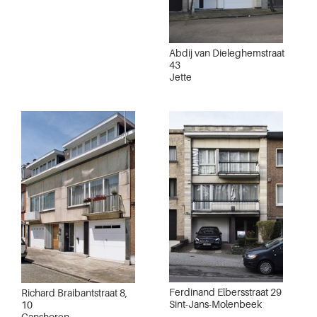
Abdij van Dieleghemstraat
43
Jette
Ferdinand Elbersstraat 29
Richard Braibantstraat 8,
Sint-Jans-Molenbeek
10
Ganshoren