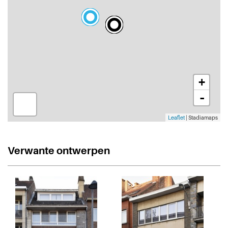
+
-
Leaflet
| Stadiamaps
Verwante ontwerpen