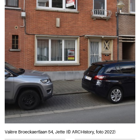
Valère Broeckaertlaan 54, Jette (© ARCHistory, foto 2022)