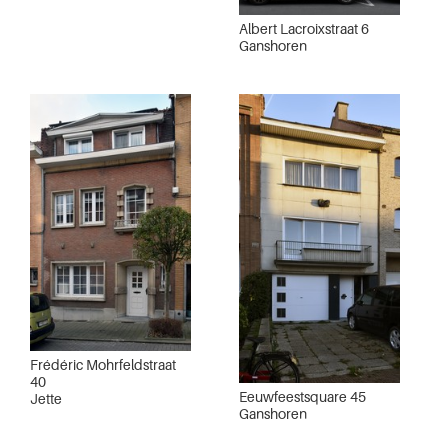
Albert Lacroixstraat 6
Ganshoren
Frédéric Mohrfeldstraat
40
Eeuwfeestsquare 45
Jette
Ganshoren