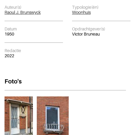
Auteur(s)
Typologie(ën)
Raoul J. Brunswyck
Woonhuis
Datum
Opdrachtgever(s)
1950
Victor Bruneau
Redactie
2022
Foto's