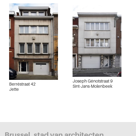
Joseph Génotstraat 9
Berréstraat 42
Sint-Jans-Molenbeek
Jette
Brussel, stad van architecten