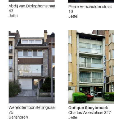
Abdij van Dieleghemstraat
Pierre Verscheldenstraat
43
16
Jette
Jette
Wereldtentoonstellingslaan
Optique Speybrouck
75
Charles Woestelaan 327
Ganshoren
Jette