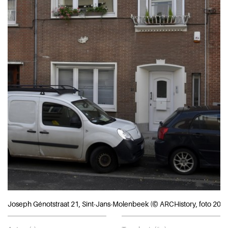
Joseph Génotstraat 21, Sint-Jans-Molenbeek (© ARCHistory, foto 2020