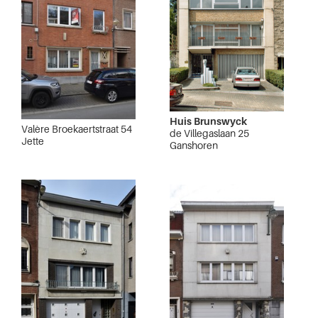
Huis Brunswyck
Valère Broekaertstraat 54
de Villegaslaan 25
Jette
Ganshoren