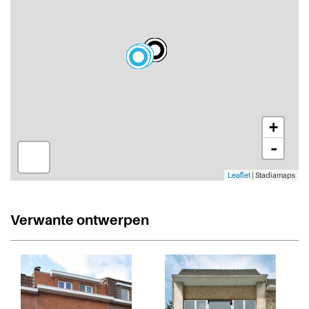
+
-
Leaflet
| Stadiamaps
Verwante ontwerpen