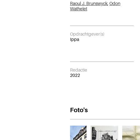
Raoul J. Brunswyck
,
Odon
Wathelet
Opdrachtgever(s)
Ippa
Redactie
2022
Foto's