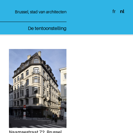
fr
nl
Brussel, stad van architecten
De tentoonstelling
Naamsestraat 72, Brussel