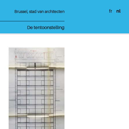
fr
nl
Brussel, stad van architecten
De tentoonstelling